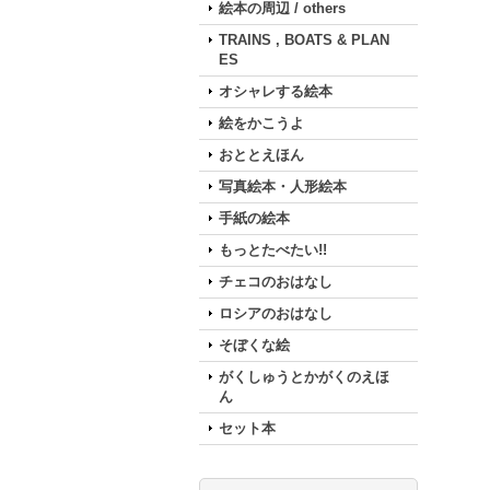
絵本の周辺 / others
TRAINS , BOATS & PLAN
ES
オシャレする絵本
絵をかこうよ
おととえほん
写真絵本・人形絵本
手紙の絵本
もっとたべたい!!
チェコのおはなし
ロシアのおはなし
そぼくな絵
がくしゅうとかがくのえほ
ん
セット本