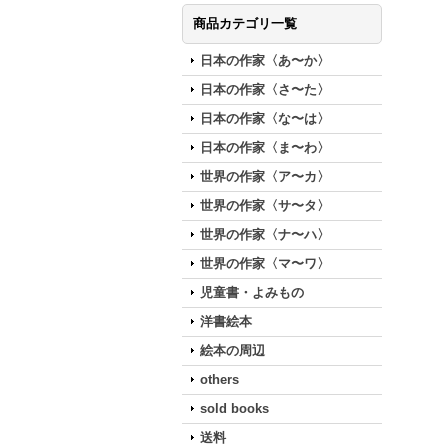
商品カテゴリ一覧
日本の作家〈あ〜か〉
日本の作家〈さ〜た〉
日本の作家〈な〜は〉
日本の作家〈ま〜わ〉
世界の作家〈ア〜カ〉
世界の作家〈サ〜タ〉
世界の作家〈ナ〜ハ〉
世界の作家〈マ〜ワ〉
児童書・よみもの
洋書絵本
絵本の周辺
others
sold books
送料