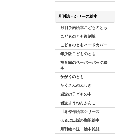
月刊誌・シリーズ絵本
月刊予約絵本こどものとも
こどものとも復刻版
こどものともハードカバー
年少版こどものとも
福音館のペーパーバック絵
本
かがくのとも
たくさんのふしぎ
岩波の子どもの本
岩波ようねんぶんこ
世界傑作絵本シリーズ
ほるぷ出版の翻訳絵本
月刊絵本誌・絵本雑誌