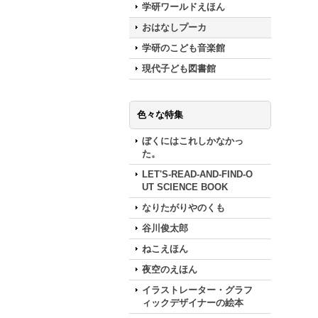
学研ワールドえほん
おはなしプーカ
学研のこども音楽館
現代子ども図書館
色々な特集
ぼくにはこれしかなかっ
た。
LET'S-READ-AND-FIND-O
UT SCIENCE BOOK
なりたがりやのくも
谷川俊太郎
ねこえほん
夜空のえほん
イラストレーター・グラフ
ィックデザイナーの絵本