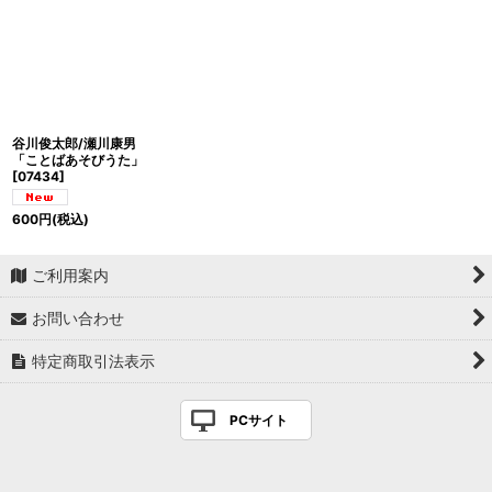
谷川俊太郎/瀬川康男
「ことばあそびうた」
[
07434
]
600
円
(税込)
ご利用案内
お問い合わせ
特定商取引法表示
PCサイト