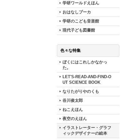
学研ワールドえほん
おはなしプーカ
学研のこども音楽館
現代子ども図書館
色々な特集
ぼくにはこれしかなかっ
た。
LET'S-READ-AND-FIND-O
UT SCIENCE BOOK
なりたがりやのくも
谷川俊太郎
ねこえほん
夜空のえほん
イラストレーター・グラフ
ィックデザイナーの絵本