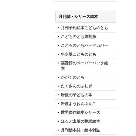
月刊誌・シリーズ絵本
月刊予約絵本こどものとも
こどものとも復刻版
こどものともハードカバー
年少版こどものとも
福音館のペーパーバック絵
本
かがくのとも
たくさんのふしぎ
岩波の子どもの本
岩波ようねんぶんこ
世界傑作絵本シリーズ
ほるぷ出版の翻訳絵本
月刊絵本誌・絵本雑誌