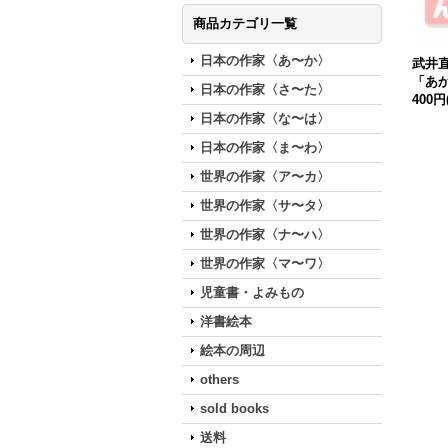
商品カテゴリ一覧
日本の作家〈あ〜か〉
武井直
「あ
日本の作家〈さ〜た〉
400円
日本の作家〈な〜は〉
日本の作家〈ま〜わ〉
世界の作家〈ア〜カ〉
世界の作家〈サ〜タ〉
世界の作家〈ナ〜ハ〉
世界の作家〈マ〜ワ〉
児童書・よみもの
洋書絵本
絵本の周辺
others
sold books
送料