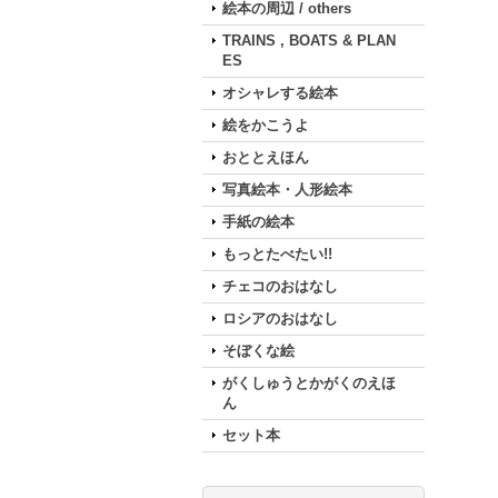
絵本の周辺 / others
TRAINS , BOATS & PLAN
ES
オシャレする絵本
絵をかこうよ
おととえほん
写真絵本・人形絵本
手紙の絵本
もっとたべたい!!
チェコのおはなし
ロシアのおはなし
そぼくな絵
がくしゅうとかがくのえほ
ん
セット本