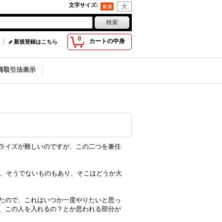
文字サイズ
:
0
カートの中身
新規登録はこちら
商取引法表示
ライズが難しいのですが、この二つを兼任
が、そうでないものもあり、そこはどうか大
たので、これはいつか一度やりたいと思っ
、この人を入れるの？とか思われる部分が