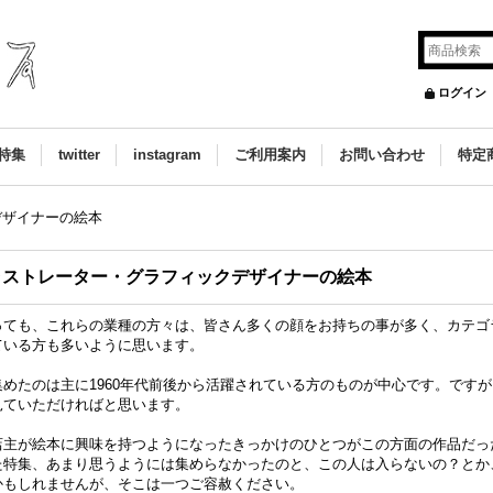
ログイン
特集
twitter
instagram
ご利用案内
お問い合わせ
特定
デザイナーの絵本
ラストレーター・グラフィックデザイナーの絵本
っても、これらの業種の方々は、皆さん多くの顔をお持ちの事が多く、カテゴ
ている方も多いように思います。
集めたのは主に1960年代前後から活躍されている方のものが中心です。です
見ていただければと思います。
店主が絵本に興味を持つようになったきっかけのひとつがこの方面の作品だっ
た特集、あまり思うようには集めらなかったのと、この人は入らないの？とか
かもしれませんが、そこは一つご容赦ください。