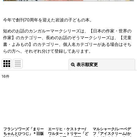
今年で創刊70周年を迎えた岩波の子どもの本。
短めのお話のカンガルーマークシリーズは、【日本の作家・世界の
作家】のカテゴリー、長めのお話のぞうマークシリーズは、【児童
書・よみもの】のカテゴリー、個人名カテゴリーがある場合はそち
らの方へ、それぞれ分けて登録してあります。
表示順変更
閉じる
16
件
表示数
:
並び順
:
絞り込む
フランソワーズ「まりー
エーリヒ・ケストナー/
マルシャーク/レーベデ
ちゃんとひつじ」＊旧版
ワルター・トリヤー「ど
フ「アイスクリーム/か