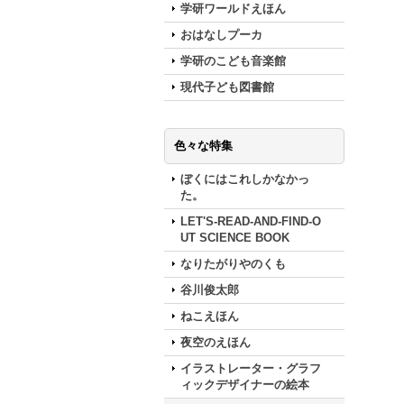
学研ワールドえほん
おはなしプーカ
学研のこども音楽館
現代子ども図書館
色々な特集
ぼくにはこれしかなかっ
た。
LET'S-READ-AND-FIND-O
UT SCIENCE BOOK
なりたがりやのくも
谷川俊太郎
ねこえほん
夜空のえほん
イラストレーター・グラフ
ィックデザイナーの絵本