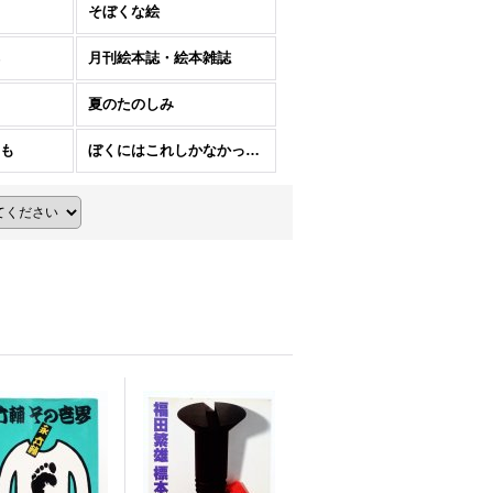
そぼくな絵
月刊絵本誌・絵本雑誌
夏のたのしみ
も
ぼくにはこれしかなかった。