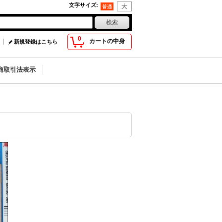
文字サイズ
:
0
カートの中身
新規登録はこちら
商取引法表示