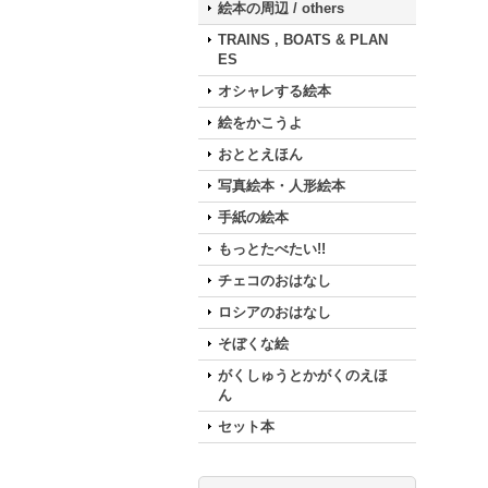
絵本の周辺 / others
TRAINS , BOATS & PLAN
ES
オシャレする絵本
絵をかこうよ
おととえほん
写真絵本・人形絵本
手紙の絵本
もっとたべたい!!
チェコのおはなし
ロシアのおはなし
そぼくな絵
がくしゅうとかがくのえほ
ん
セット本