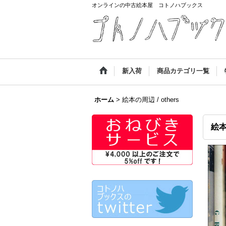
オンラインの中古絵本屋 コトノハブックス
新入荷
商品カテゴリ一覧
ホーム
>
絵本の周辺 / others
絵本